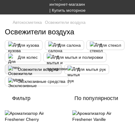
Автокосметика
Освежители воздуха
Освежители воздуха
Для кузова
Для салона
Для стекол
Для колес
Для мытья и полировки
Освежители воздуха
Для мытья рук
Эксклюзивные средства
Фильтр
По популярности