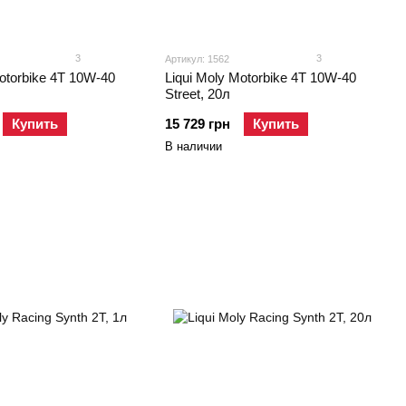
3
3
Артикул: 1562
Motorbike 4T 10W-40
Liqui Moly Motorbike 4T 10W-40
Street, 20л
Купить
15 729 грн
Купить
В наличии