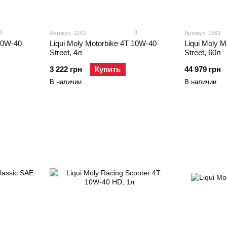
3
3
Артикул: 1243
Артикул: 1563
 10W-40
Liqui Moly Motorbike 4T 10W-40
Liqui Moly 
Street, 4л
Street, 60л
3 222 грн
Купить
44 979 грн
В наличии
В наличии