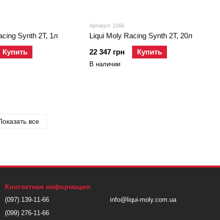
Артикул: 1566
acing Synth 2T, 1л
Liqui Moly Racing Synth 2T, 20л
Купить
22 347 грн
Купить
В наличии
Показать все
Контактная информация
(097) 139-11-66
info@liqui-moly.com.ua
(099) 276-11-66