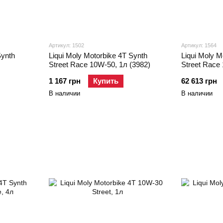
Артикул: 1502
Артикул: 1564
Synth
Liqui Moly Motorbike 4T Synth
Liqui Moly M
Street Race 10W-50, 1л (3982)
Street Race
1 167 грн
Купить
62 613 грн
В наличии
В наличии