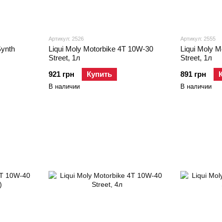
Артикул: 2526
Артикул: 2555
Synth
Liqui Moly Motorbike 4T 10W-30
Liqui Moly 
Street, 1л
Street, 1л
921 грн
Купить
891 грн
В наличии
В наличии