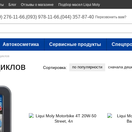
ты
Блог
Отзывы о магазине
Подбор масел Liqui Moly
9) 276-11-66,
(093) 978-11-66,
(044) 357-87-40
Перезвонить вам?
Автокосметика
Сервисные продукты
Спецпр
циклов
иклов
по популярности
сначала деш
Сортировка: