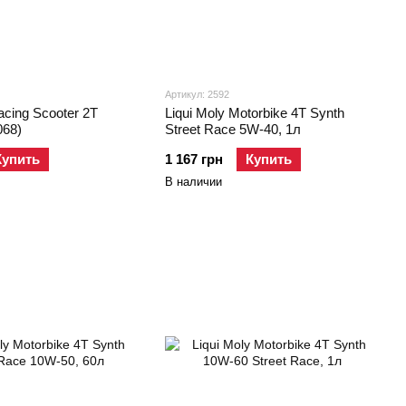
Артикул: 2592
acing Scooter 2T
Liqui Moly Motorbike 4T Synth
068)
Street Race 5W-40, 1л
Купить
1 167 грн
Купить
В наличии