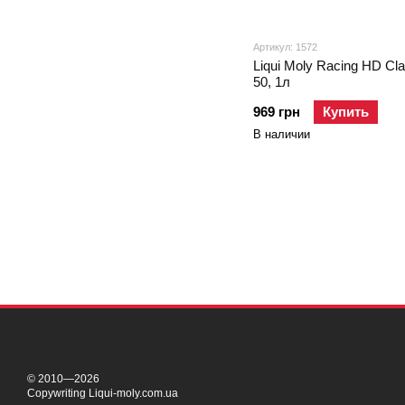
Артикул: 1572
Liqui Moly Racing HD Cl
50, 1л
969 грн
Купить
В наличии
© 2010—2026
Copywriting Liqui-moly.com.ua