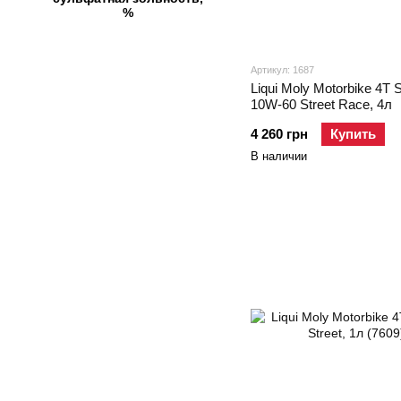
%
Артикул: 1687
Liqui Moly Motorbike 4T 
10W-60 Street Race, 4л
4 260 грн
Купить
В наличии