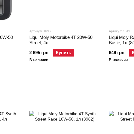
Артикул: 1696
Артикул: 1619
 20W-50
Liqui Moly Motorbike 4T 20W-50
Liqui Moly R
Street, 4л
Basic, 1л (8
2 895 грн
Купить
849 грн
В наличии
В наличии