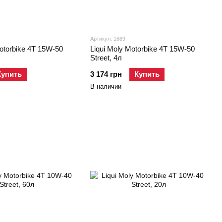
Артикул: 1689
Motorbike 4T 15W-50
Liqui Moly Motorbike 4T 15W-50
Street, 4л
Купить
3 174 грн
Купить
В наличии