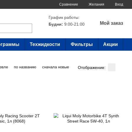
Сравнение
Желания
Вход
График работы:
Мой заказ
Будни:
9:00-21:00
ограммы
Техжидкости
Фильтры
Акции
евле
по названию
сначала новые
Отображение: