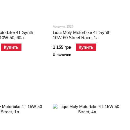
Артикул: 1525
otorbike 4T Synth
Liqui Moly Motorbike 4T Synth
 10W-50, 60л
10W-60 Street Race, 1л
Купить
1 155 грн
Купить
В наличии