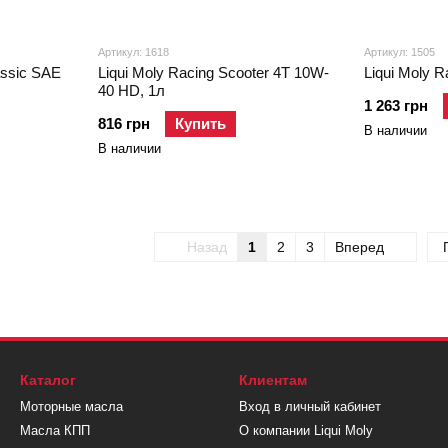
Артикул: 1618
Артикул: 1505
assic SAE
Liqui Moly Racing Scooter 4T 10W-
Liqui Moly R
40 HD, 1л
1 263 грн
816 грн
Купить
В наличии
В наличии
Назад
1
2
3
Вперед
Каталог
Клиентам
Моторные масла
Вход в личный кабинет
Масла КПП
О компании Liqui Moly