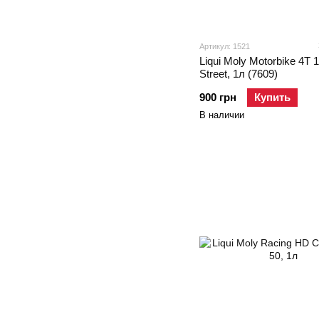
Артикул: 1521
Liqui Moly Motorbike 4T
Street, 1л (7609)
900 грн
Купить
В наличии