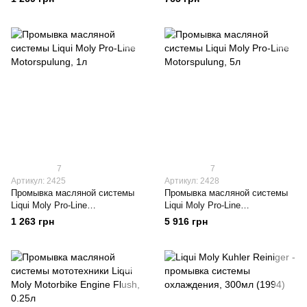
(7507)
7
7
Артикул: 2425
Артикул: 2428
Промывка масляной системы
Промывка масляной системы
Liqui Moly Pro-Line
Liqui Moly Pro-Line
Motorspulung, 1л
Motorspulung, 5л
1 263 грн
5 916 грн