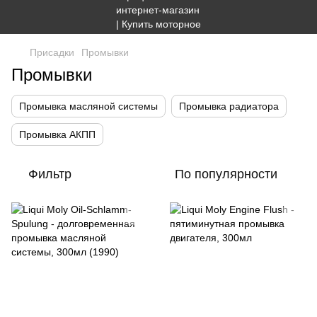
Присадки
Промывки
Промывки
Промывка масляной системы
Промывка радиатора
Промывка АКПП
Фильтр
По популярности