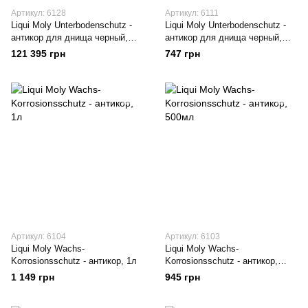
Артикул: 6128
Артикул: 6111
Liqui Moly Unterbodenschutz -
Liqui Moly Unterbodenschutz -
антикор для днища черный,
антикор для днища черный,
200л
500мл (8056)
121 395 грн
747 грн
Артикул: 6104
Артикул: 6103
Liqui Moly Wachs-
Liqui Moly Wachs-
Korrosionsschutz - антикор, 1л
Korrosionsschutz - антикор,
500мл
1 149 грн
945 грн