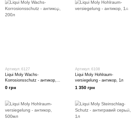
Артикул: 6127
Артикул: 6108
Liqui Moly Wachs-
Liqui Moly Hohlraum-
Korrosionsschutz - антикор,
versiegelung - антикор, 1л
200л
0 грн
1 350 грн