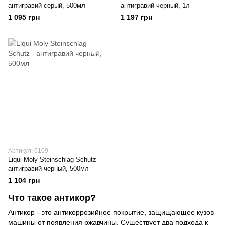
антигравий серый, 500мл
антигравий черный, 1л
1 095 грн
1 197 грн
Артикул: 6109
Liqui Moly Steinschlag-Schutz -
антигравий черный, 500мл
1 104 грн
Что такое антикор?
Антикор - это антикоррозийное покрытие, защищающее кузов
машины от появления ржавчины. Существует два подхода к