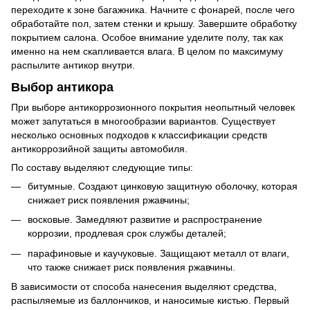
переходите к зоне багажника. Начните с фонарей, после чего
обработайте пол, затем стенки и крышу. Завершите обработку
покрытием салона. Особое внимание уделите полу, так как
именно на нем скапливается влага. В целом по максимуму
распылите антикор внутри.
Выбор антикора
При выборе антикоррозионного покрытия неопытный человек
может запутаться в многообразии вариантов. Существует
несколько основных подходов к классификации средств
антикоррозийной защиты автомобиля.
По составу выделяют следующие типы:
битумные. Создают цинковую защитную оболочку, которая
снижает риск появления ржавчины;
восковые. Замедляют развитие и распространение
коррозии, продлевая срок службы деталей;
парафиновые и каучуковые. Защищают металл от влаги,
что также снижает риск появления ржавчины.
В зависимости от способа нанесения выделяют средства,
распыляемые из баллончиков, и наносимые кистью. Первый