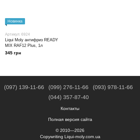
Новинка
Артикул: 6924
Liqui Moly антифриз READY
MIX RAF12 Plus, 1л
345 грн
(097) 139-11-66
(099) 276-11-66
(093) 978-11-66
(044) 357-87-40
Контакты
Полная версия сайта
© 2010—2026
Copywriting Liqui-moly.com.ua