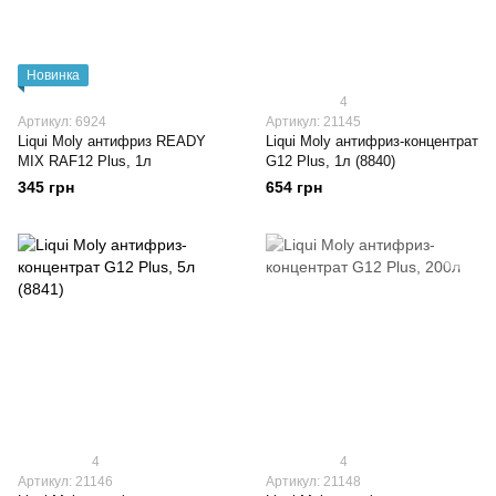
Новинка
4
Артикул: 6924
Артикул: 21145
Liqui Moly антифриз READY
Liqui Moly антифриз-концентрат
MIX RAF12 Plus, 1л
G12 Plus, 1л (8840)
345 грн
654 грн
4
4
Артикул: 21146
Артикул: 21148