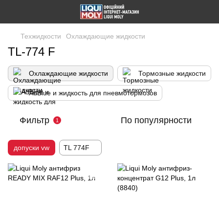
Техжидкости
Охлаждающие жидкости
TL-774 F
Охлаждающие жидкости
Тормозные жидкости
AdBlue и жидкость для пневмотормозов
Фильтр
По популярности
1
допуски vw
TL 774F