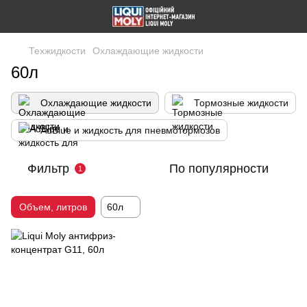
Техжидкости
Охлаждающие жидкости
60л
Охлаждающие жидкости
Тормозные жидкости
AdBlue и жидкость для пневмотормозов
Фильтр
По популярности
1
Объем, литров
60л