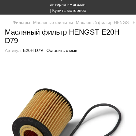
Фильтры
Масляные фильтры
Масляный фильтр HENGST E
Масляный фильтр HENGST E20H
D79
Артикул:
E20H D79
Оставить отзыв