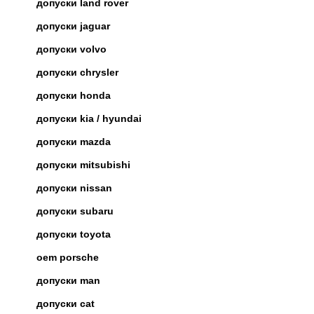
допуски land rover
допуски jaguar
допуски volvo
допуски chrysler
допуски honda
допуски kia / hyundai
допуски mazda
допуски mitsubishi
допуски nissan
допуски subaru
допуски toyota
oem porsche
допуски man
допуски cat