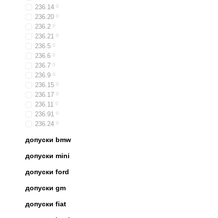
236.14
0
236.20
0
236.2
0
236.21
0
236.5
0
236.6
0
236.7
0
236.9
0
236.15
0
236.17
0
236.11
0
236.91
0
236.24
0
допуски bmw
допуски mini
допуски ford
допуски gm
допуски fiat