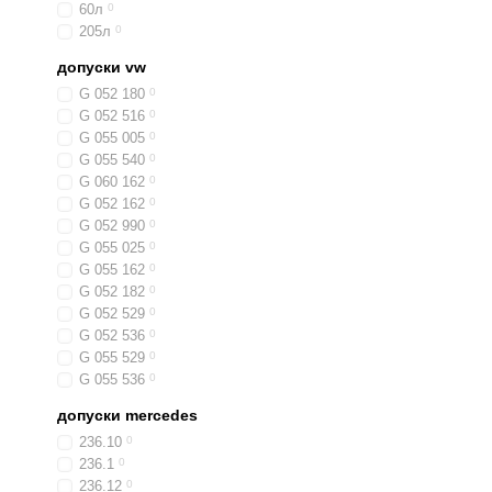
60л
0
205л
0
допуски vw
G 052 180
0
G 052 516
0
G 055 005
0
G 055 540
0
G 060 162
0
G 052 162
0
G 052 990
0
G 055 025
0
G 055 162
0
G 052 182
0
G 052 529
0
G 052 536
0
G 055 529
0
G 055 536
0
допуски mercedes
236.10
0
236.1
0
236.12
0