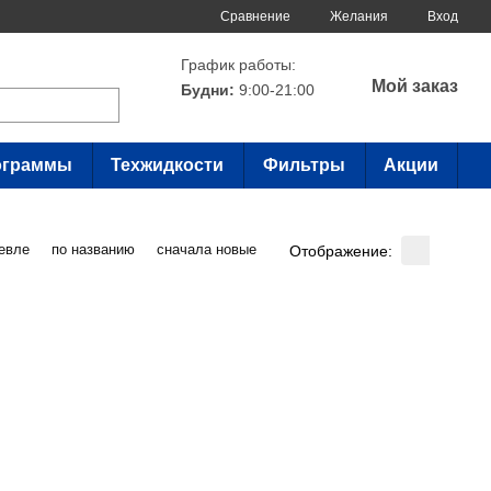
Сравнение
Желания
Вход
График работы:
Мой заказ
Будни:
9:00-21:00
ограммы
Техжидкости
Фильтры
Акции
евле
по названию
сначала новые
Отображение: