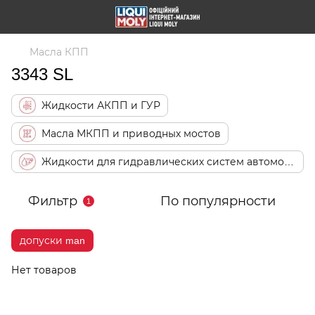
Масла КПП
3343 SL
Жидкости АКПП и ГУР
Масла МКПП и приводных мостов
Жидкости для гидравлических систем автомобиля
Фильтр
По популярности
1
допуски man
Нет товаров