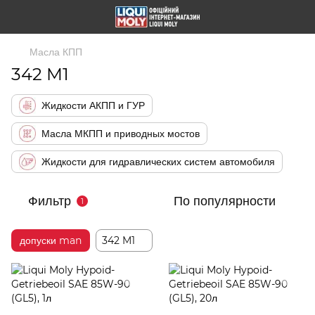
Масла КПП
342 M1
Жидкости АКПП и ГУР
Масла МКПП и приводных мостов
Жидкости для гидравлических систем автомобиля
Фильтр
По популярности
1
допуски man
342 M1