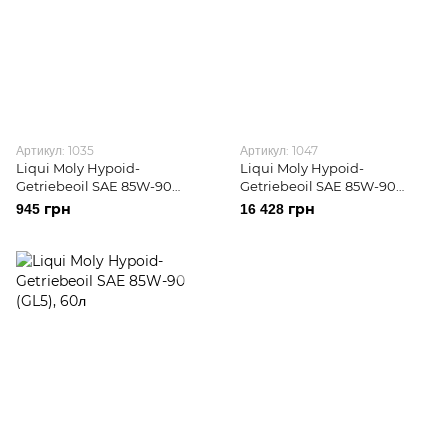
Артикул: 1035
Артикул: 1047
Liqui Moly Hypoid-
Liqui Moly Hypoid-
Getriebeoil SAE 85W-90
Getriebeoil SAE 85W-90
(GL5), 1л
(GL5), 20л
945 грн
16 428 грн