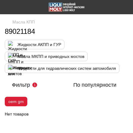
Масла КПП
89021184
Жидкости АКПП и ГУР
Масла МКПП и приводных мостов
Жидкости для гидравлических систем автомобиля
Фильтр
По популярности
1
oem gm
Нет товаров