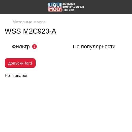
Моторные масла
WSS M2C920-A
Фильтр
По популярности
1
допуски ford
Нет товаров