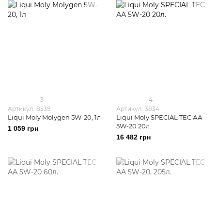
3
4
Артикул: 8539
Артикул: 3834
Liqui Moly Molygen 5W-20, 1л
Liqui Moly SPECIAL TEC АА
5W-20 20л.
1 059 грн
16 482 грн