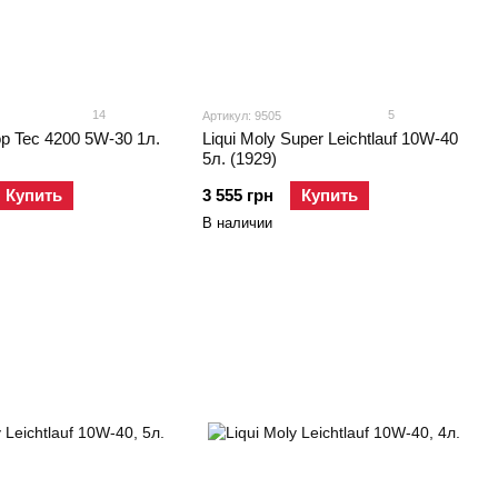
14
5
Артикул: 9505
op Tec 4200 5W-30 1л.
Liqui Moly Super Leichtlauf 10W-40
5л. (1929)
Купить
3 555 грн
Купить
В наличии