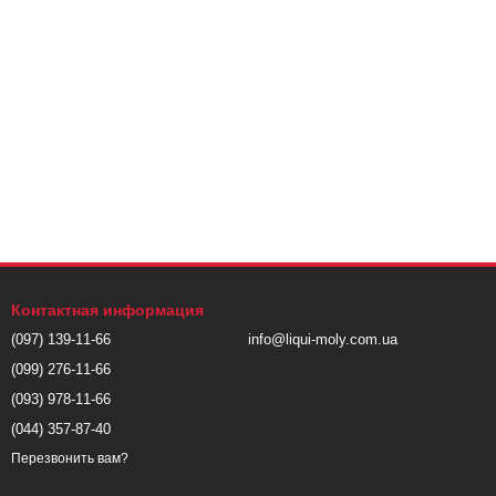
Контактная информация
(097) 139-11-66
info@liqui-moly.com.ua
(099) 276-11-66
(093) 978-11-66
(044) 357-87-40
Перезвонить вам?