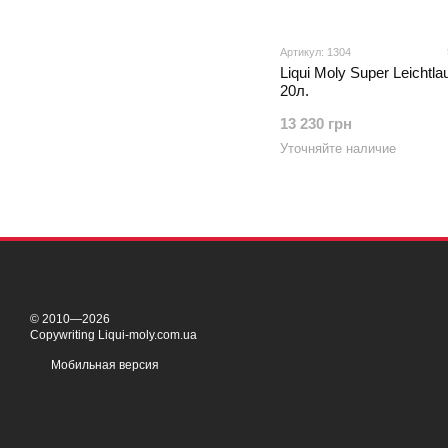
Артикул: 1304
Liqui Moly Super Leichtla
20л.
13 230 грн
Уточняйте наличие
© 2010—2026
Copywriting Liqui-moly.com.ua
Мобильная версия