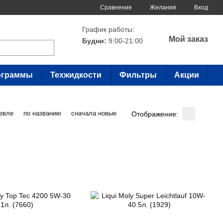
Сравнение
Желания
Вход
График работы:
Мой заказ
Будни:
9:00-21:00
ограммы
Техжидкости
Фильтры
Акции
евле
по названию
сначала новые
Отображение: