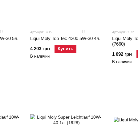
14
14
Артикул: 3715
Артикул: 8972
5W-30 5л.
Liqui Moly Top Tec 4200 5W-30 4л.
Liqui Moly T
(7660)
4 203 грн
Купить
1 092 грн
В наличии
В наличии