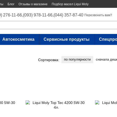
ты
Блог
Отзывы о магазине
Подбор масел Liqui Moly
9) 276-11-66,
(093) 978-11-66,
(044) 357-87-40
Перезвонить вам?
Автокосметика
Сервисные продукты
Спецпр
по популярности
сначала деш
Сортировка: