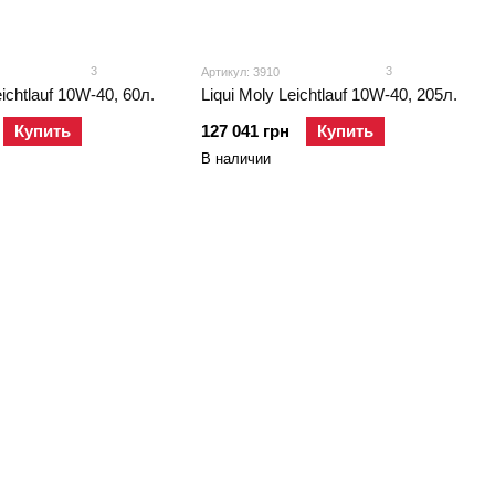
3
3
Артикул: 3910
eichtlauf 10W-40, 60л.
Liqui Moly Leichtlauf 10W-40, 205л.
Купить
127 041 грн
Купить
В наличии