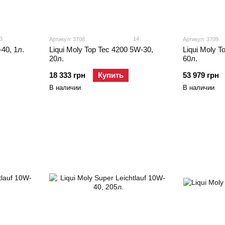
3
14
Артикул: 3708
Артикул: 3709
-40, 1л.
Liqui Moly Top Tec 4200 5W-30,
Liqui Moly T
20л.
60л.
18 333 грн
Купить
53 979 грн
В наличии
В наличии