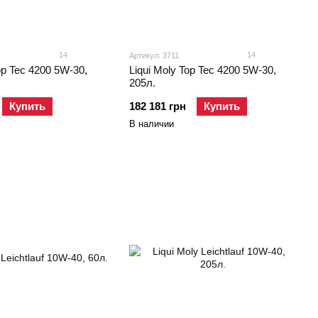
14
14
Артикул: 3711
op Tec 4200 5W-30,
Liqui Moly Top Tec 4200 5W-30,
205л.
Купить
182 181 грн
Купить
В наличии