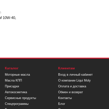
5
uf 10W-40,
Каталог
Клиентам
Моторные масла
Вход в личный кабинет
Масла КПП
О компании Liqui Moly
Присадки
Оплата и доставка
Автокосметика
Обмен и возврат
Сервисные продукты
Контакты
Спецпрограммы
Блог