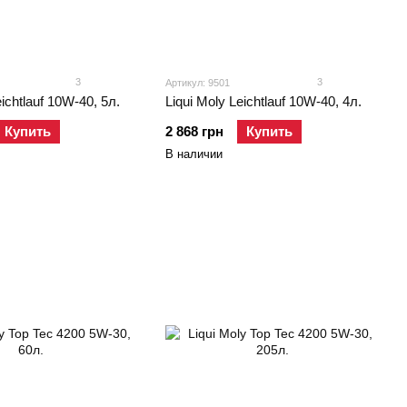
3
3
Артикул: 9501
eichtlauf 10W-40, 5л.
Liqui Moly Leichtlauf 10W-40, 4л.
Купить
2 868 грн
Купить
В наличии