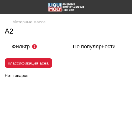
Моторные масла
A2
Фильтр
По популярности
1
классификация acea
Нет товаров