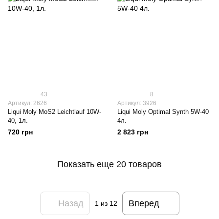
43
8
Артикул: 2626
Артикул: 3926
Liqui Moly МoS2 Leichtlauf 10W-
Liqui Moly Optimal Synth 5W-40
40, 1л.
4л.
720 грн
2 823 грн
Показать еще 20 товаров
Назад
Вперед
1
из 12