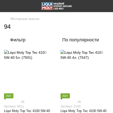
Моторные масла
94
Фильтр
По популярности
Хит
Хит
46
46
Артикул: 9511
Артикул: 2195
Liqui Moly Top Tec 4100 5W-40
Liqui Moly Top Tec 4100 5W-40