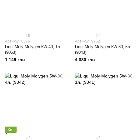
19
17
Артикул: 8576
Артикул: 9952
Liqui Moly Molygen 5W-40, 1л.
Liqui Moly Molygen 5W-30, 5л.
(9053)
(9043)
1 149 грн
4 680 грн
Хит
17
17