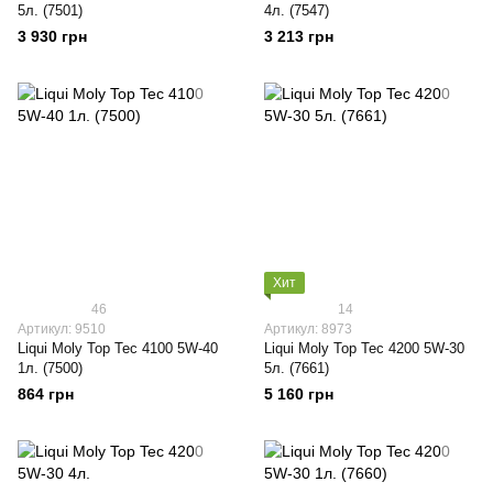
5л. (7501)
4л. (7547)
3 930 грн
3 213 грн
Хит
46
14
Артикул: 9510
Артикул: 8973
Liqui Moly Top Tec 4100 5W-40
Liqui Moly Top Tec 4200 5W-30
1л. (7500)
5л. (7661)
864 грн
5 160 грн