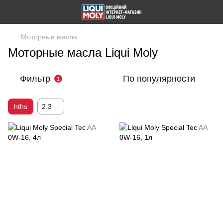
Моторные масла
Моторные масла Liqui Moly
Фильтр
По популярности
1
hths
2.3