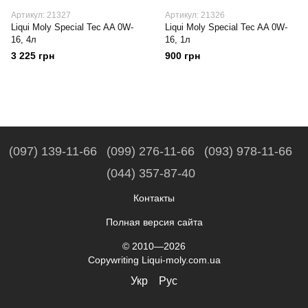
Артикул: 21327
Артикул: 21326
Liqui Moly Special Tec AA 0W-
Liqui Moly Special Tec AA 0W-
16, 4л
16, 1л
3 225 грн
900 грн
(097) 139-11-66
(099) 276-11-66
(093) 978-11-66
(044) 357-87-40
Контакты
Полная версия сайта
© 2010—2026
Copywriting Liqui-moly.com.ua
Укр
Рус