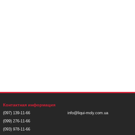
Контактная информация
(097) 139-11-66
info@liqui-moly.com.ua
(099) 276-11-66
(093) 978-11-66