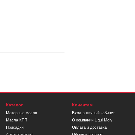
Каталог
Клиентам
Моторные масла
Вход в личный кабинет
Масла КПП
О компании Liqui Moly
Присадки
Оплата и доставка
Автокосметика
Обмен и возврат