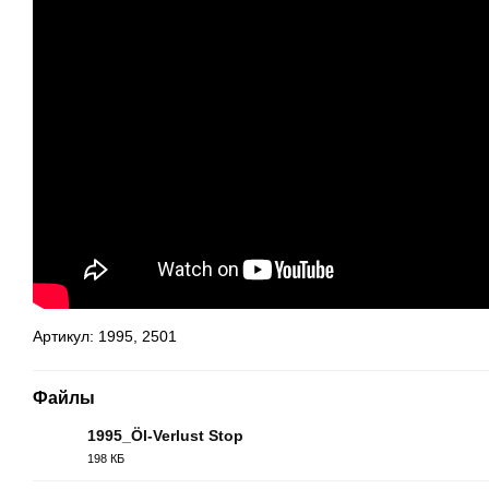
Артикул: 1995, 2501
Файлы
1995_Öl-Verlust Stop
198 КБ
PDF