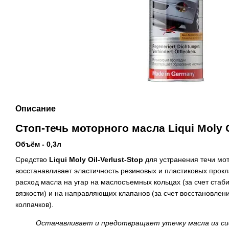
Описание
Стоп-течь моторного масла
Liqui Moly
O
Объём - 0,3л
Средство
Liqui Moly Oil-Verlust-Stop
для устранения течи мо
восстанавливает эластичность резиновых и пластиковых прокл
расход масла на угар на маслосъемных кольцах (за счет ста
вязкости) и на направляющих клапанов (за счет восстановле
колпачков).
Останавливает и предотвращает утечку масла из с