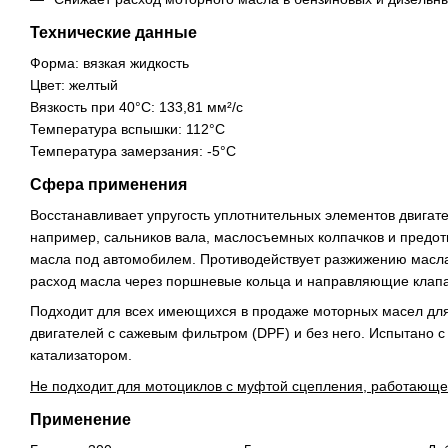
Технические данные
Форма: вязкая жидкость
Цвет: желтый
Вязкость при 40°C: 133,81 мм²/с
Температура вспышки: 112°C
Температура замерзания: -5°C
Сфера применения
Восстанавливает упругость уплотнительных элементов двигател
например, сальников вала, маслосъемных колпачков и предо
масла под автомобилем. Противодействует разжижению масла
расход масла через поршневые кольца и направляющие клап
Подходит для всех имеющихся в продаже моторных масел для
двигателей с сажевым фильтром (DPF) и без него. Испытано с
катализатором.
Не подходит для мотоциклов с муфтой сцепления, работающе
Применение