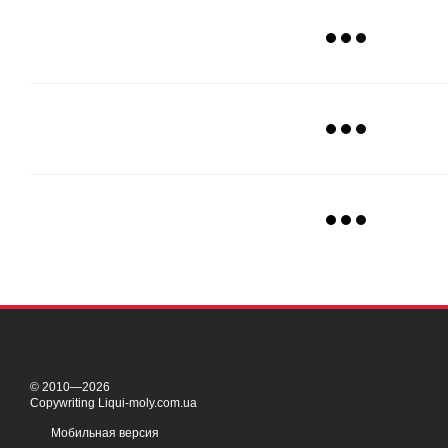
© 2010—2026
Copywriting Liqui-moly.com.ua
Мобильная версия