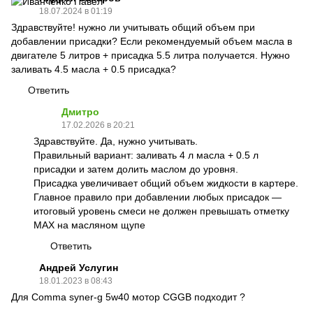
18.07.2024 в 01:19
Здравствуйте! нужно ли учитывать общий объем при
добавлении присадки? Если рекомендуемый объем масла в
двигателе 5 литров + присадка 5.5 литра получается. Нужно
заливать 4.5 масла + 0.5 присадка?
Ответить
Дмитро
17.02.2026 в 20:21
Здравствуйте. Да, нужно учитывать.
Правильный вариант: заливать 4 л масла + 0.5 л
присадки и затем долить маслом до уровня.
Присадка увеличивает общий объем жидкости в картере.
Главное правило при добавлении любых присадок —
итоговый уровень смеси не должен превышать отметку
MAX на масляном щупе
Ответить
Андрей Услугин
18.01.2023 в 08:43
Для Comma syner-g 5w40 мотор CGGB подходит ?