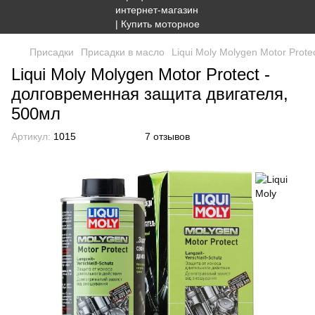
Присадки
Присадки в масло
Liqui Moly Molygen Motor Prot
Liqui Moly Molygen Motor Protect -
долговременная защита двигателя,
500мл
Артикул:
1015
7 отзывов