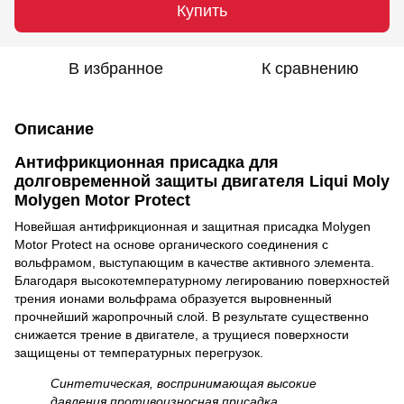
Купить
В избранное
К сравнению
Описание
Антифрикционная присадка для
долговременной защиты двигателя Liqui Moly
Molygen Motor Protect
Новейшая антифрикционная и защитная присадка Molygen
Motor Protect на основе органического соединения с
вольфрамом, выступающим в качестве активного элемента.
Благодаря высокотемпературному легированию поверхностей
трения ионами вольфрама образуется выровненный
прочнейший жаропрочный слой. В результате существенно
снижается трение в двигателе, а трущиеся поверхности
защищены от температурных перегрузок.
Синтетическая, воспринимающая высокие
давления противоизносная присадка