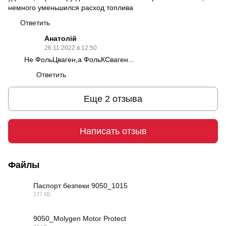
немного уменьшился расход топлива
Ответить
Анатолій
26.11.2022 в 12:50
Не ФольЦваген,а ФольКСваген...
Ответить
Еще 2 отзыва
Написать отзыв
Файлы
Паспорт безпеки 9050_1015
177 КБ
PDF
9050_Molygen Motor Protect