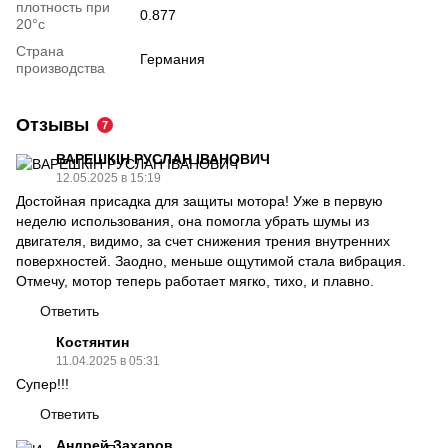
плотность при
0.877
20°c
Страна
Германия
производства
Отзывы
7
ВАРЕШКІН РУСЛАН ІВАНОВИЧ
12.05.2025 в 15:19
Достойная присадка для защиты мотора! Уже в первую
неделю использования, она помогла убрать шумы из
двигателя, видимо, за счет снижения трения внутренних
поверхностей. Заодно, меньше ощутимой стала вибрация.
Отмечу, мотор теперь работает мягко, тихо, и плавно.
Ответить
Костянтин
11.04.2025 в 05:31
Супер!!!
Ответить
Андрей Захаров