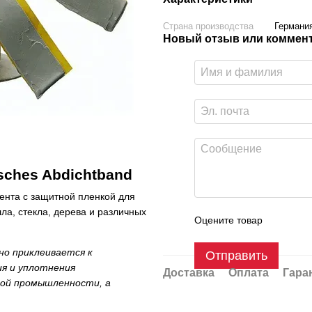
Страна производства
Германи
Новый отзыв или коммен
isches Abdichtband
ента с защитной пленкой для
ла, стекла, дерева и различных
Оцените товар
но приклеивается к
Отправить
ия и уплотнения
Доставка
Оплата
Гара
вой промышленности, а