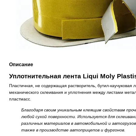
Описание
Уплотнительная лента Liqui Moly Plast
Пластичная, не содержащая растворитель, бутил-каучуковая л
механического склеивания и уплотнения между листами метал
пластмасс.
Благодаря своим уникальным клеящим свойствам проч
любой сухой поверхности. Используется для склеиван
различных материалов в автомобильной и автогрузо
также в производстве автоприцепов и фургонов.