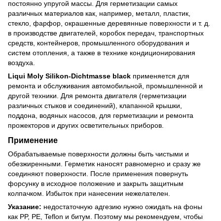
постоянно упругой массы. Для герметизации самых
различных материалов как, например, металл, пластик,
стекло, фарфор, окрашенные деревянные поверхности и т. д.
в производстве двигателей, коробок передач, транспортных
средств, контейнеров, промышленного оборудования и
систем отопления, а также в технике кондиционирования
воздуха.
Liqui Moly Silikon-Dichtmasse black
применяется для
ремонта и обслуживания автомобильной, промышленной и
другой техники. Для ремонта двигателя (герметизации
различных стыков и соединений), клапанной крышки,
поддона, водяных насосов, для герметизации и ремонта
прожекторов и других осветительных приборов.
Применение
Обрабатываемые поверхности должны быть чистыми и
обезжиренными. Герметик наносят равномерно и сразу же
соединяют поверхности. После применения повернуть
форсунку в исходное положение и закрыть защитным
колпачком. Избыток при нанесении нежелателен.
Указание:
недостаточную адгезию нужно ожидать на фоны
как PP, PE, Teflon и битум. Поэтому мы рекомендуем, чтобы