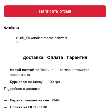
Написать отзыв
Файлы
6185_Silikondichtmasse schwarz
37 КБ
PDF
Доставка
Оплата
Гарантия
Новой почтой
по Украине — согласно тарифов
перевозчика
Курьером
по Киеву — 100 грн.
Подробнее о доставке
Перечислением на счет
IBAN
Оплата на ООО
(с НДС)