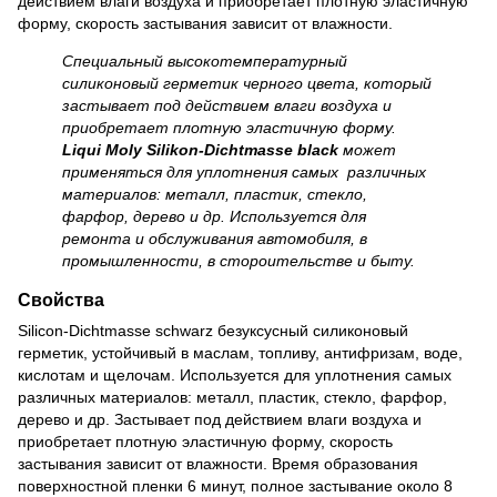
действием влаги воздуха и приобретает плотную эластичную
форму, скорость застывания зависит от влажности.
Специальный высокотемпературный
силиконовый герметик черного цвета, который
застывает под действием влаги воздуха и
приобретает плотную эластичную форму.
Liqui Moly Silikon-Dichtmasse black
может
применяться для уплотнения самых различных
материалов: металл, пластик, стекло,
фарфор, дерево и др. Используется для
ремонта и обслуживания автомобиля, в
промышленности, в стороительстве и быту.
Свойства
Silicon-Dichtmasse schwarz безуксусный силиконовый
герметик, устойчивый в маслам, топливу, антифризам, воде,
кислотам и щелочам. Используется для уплотнения самых
различных материалов: металл, пластик, стекло, фарфор,
дерево и др. Застывает под действием влаги воздуха и
приобретает плотную эластичную форму, скорость
застывания зависит от влажности. Время образования
поверхностной пленки 6 минут, полное застывание около 8