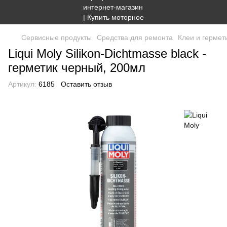
Сервисные продукты
Средства для ремонта
Клеи и гермет
Liqui Moly Silikon-Dichtmasse black -
герметик черный, 200мл
Артикул:
6185
Оставить отзыв