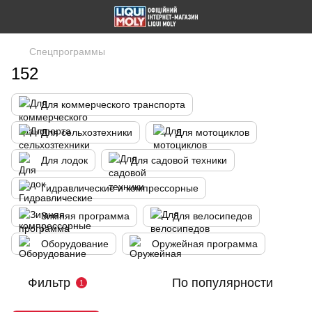
Спецпрограммы
152
Для коммерческого транспорта
Для сельхозтехники
Для мотоциклов
Для лодок
Для садовой техники
Гидравлические и компрессорные
Зимняя программа
Для велосипедов
Оборудование
Оружейная программа
Фильтр
По популярности
1