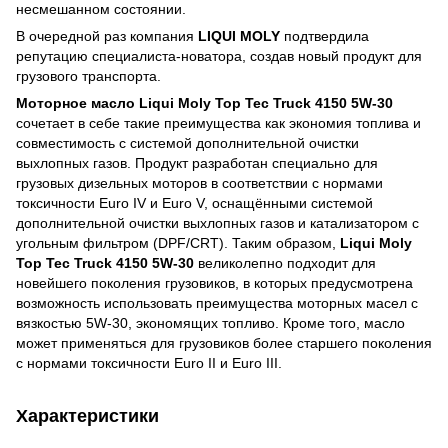
несмешанном состоянии.
В очередной раз компания
LIQUI MOLY
подтвердила
репутацию специалиста-новатора, создав новый продукт для
грузового транспорта.
Моторное масло Liqui Moly Top Tec Truck 4150 5W-30
сочетает в себе такие преимущества как экономия топлива и
совместимость с системой дополнительной очистки
выхлопных газов. Продукт разработан специально для
грузовых дизельных моторов в соответствии с нормами
токсичности Euro IV и Euro V, оснащёнными системой
дополнительной очистки выхлопных газов и катализатором с
угольным фильтром (DPF/CRT). Таким образом,
Liqui Moly
Top Tec Truck 4150 5W-30
великолепно подходит для
новейшего поколения грузовиков, в которых предусмотрена
возможность использовать преимущества моторных масел с
вязкостью 5W-30, экономящих топливо. Кроме того, масло
может применяться для грузовиков более старшего поколения
с нормами токсичности Euro II и Euro III.
Характеристики