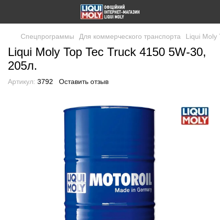
Спецпрограммы
Для коммерческого транспорта
Liqui Moly
Liqui Moly Top Tec Truck 4150 5W-30,
205л.
Артикул:
3792
Оставить отзыв