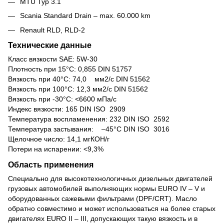
MTU Typ 3.1
Scania Standard Drain – max. 60.000 km
Renault RLD, RLD-2
Технические данные
Класс вязкости SAE: 5W-30
Плотность при 15°C: 0,855 DIN 51757
Вязкость при 40°C: 74,0 мм2/с DIN 51562
Вязкость при 100°C: 12,3 мм2/с DIN 51562
Вязкость при -30°C: <6600 мПа/с
Индекс вязкости: 165 DIN ISO 2909
Температура воспламенения: 232 DIN ISO 2592
Температура застывания: –45°C DIN ISO 3016
Щелочное число: 14,1 мгКОН/г
Потери на испарении: <9,3%
Область применения
Специально для высокотехнологичных дизельных двигателей
грузовых автомобилей выполняющих нормы EURO IV – V и
оборудованных сажевыми фильтрами (DPF/CRT). Масло
обратно совместимо и может использоваться на более старых
двигателях EURO II – III, допускающих такую вязкость и в