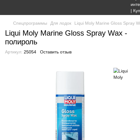
Спецпрограммы
Для лодок
Liqui Moly Marine Gloss Spray 
Liqui Moly Marine Gloss Spray Wax -
полироль
Артикул:
25054
Оставить отзыв