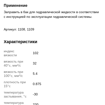
Применение
Заправить в бак для гидравлической жидкости в соответствии
с инструкцией по эксплуатации гидравлической системы.
Артикул: 1108, 1109
Характеристики
индекс
102
вязкости
вязкость при
32
40°c, мм²/с
вязкость при
5.4
100°c, мм²/с
плотность при
0.875
15°c
температура
-30
застывания, °c
температура
220