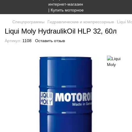
Спецпрограммы
Гидравлические и компрессорные
Liqui M
Liqui Moly HydraulikOil HLP 32, 60л
Артикул:
1108
Оставить отзыв