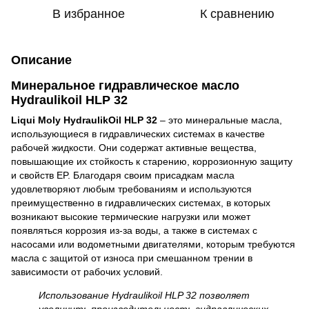
В избранное
К сравнению
Описание
Минеральное гидравлическое масло
Hydraulikoil HLP 32
Liqui Moly HydraulikOil HLP 32
– это минеральные масла,
использующиеся в гидравлических системах в качестве
рабочей жидкости. Они содержат активные вещества,
повышающие их стойкость к старению, коррозионную защиту
и свойств EP. Благодаря своим присадкам масла
удовлетворяют любым требованиям и используются
преимущественно в гидравлических системах, в которых
возникают высокие термические нагрузки или может
появляться коррозия из-за воды, а также в системах с
насосами или водометными двигателями, которым требуются
масла с защитой от износа при смешанном трении в
зависимости от рабочих условий.
Использование Hydraulikoil HLP 32 позволяет
увеличить производительность гидравлических