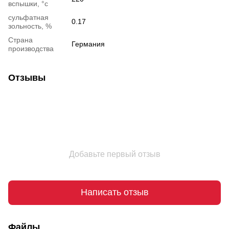
вспышки, °c
сульфатная
0.17
зольность, %
Страна
Германия
производства
Отзывы
Добавьте первый отзыв
Написать отзыв
Файлы