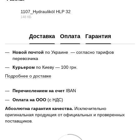
1107_Hydrauliköl HLP 32
148 КБ
PDF
Доставка
Оплата
Гарантия
Новой почтой
по Украине — согласно тарифов
перевозчика
Курьером
по Киеву — 100 грн.
Подробнее о доставке
Перечислением на счет
IBAN
Оплата на ООО
(с НДС)
Абсолютна гарантия качества.
Исключительно
оригинальная продукция от официальных и проверенных
поставщиков.