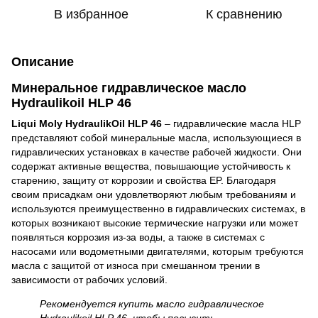
В избранное
К сравнению
Описание
Минеральное гидравлическое масло
Hydraulikoil HLP 46
Liqui Moly HydraulikOil HLP 46
– гидравлические масла HLP
представляют собой минеральные масла, использующиеся в
гидравлических установках в качестве рабочей жидкости. Они
содержат активные вещества, повышающие устойчивость к
старению, защиту от коррозии и свойства EP. Благодаря
своим присадкам они удовлетворяют любым требованиям и
используются преимущественно в гидравлических системах, в
которых возникают высокие термические нагрузки или может
появляться коррозия из-за воды, а также в системах с
насосами или водометными двигателями, которым требуются
масла с защитой от износа при смешанном трении в
зависимости от рабочих условий.
Рекомендуется купить масло гидравлическое
Hydraulikoil HLP 46, чтобы повысить