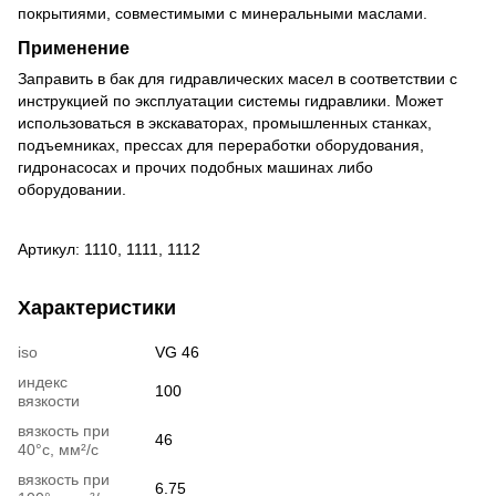
покрытиями, совместимыми с минеральными маслами.
Применение
Заправить в бак для гидравлических масел в соответствии с
инструкцией по эксплуатации системы гидравлики. Может
использоваться в экскаваторах, промышленных станках,
подъемниках, прессах для переработки оборудования,
гидронасосах и прочих подобных машинах либо
оборудовании.
Артикул: 1110, 1111, 1112
Характеристики
iso
VG 46
индекс
100
вязкости
вязкость при
46
40°c, мм²/с
вязкость при
6.75