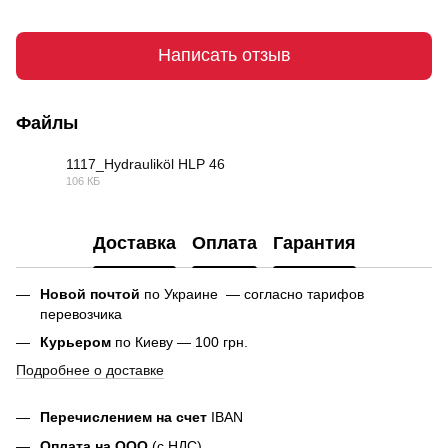
Написать отзыв
Файлы
1117_Hydrauliköl HLP 46
106 КБ
PDF
Доставка
Оплата
Гарантия
Новой почтой
по Украине — согласно тарифов
перевозчика
Курьером
по Киеву — 100 грн.
Подробнее о доставке
Перечислением на счет
IBAN
Оплата на ООО
(с НДС)