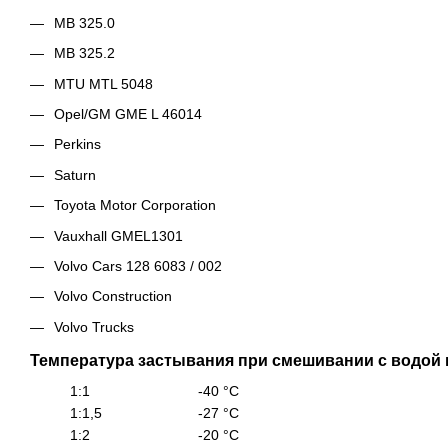
MB 325.0
MB 325.2
MTU MTL 5048
Opel/GM GME L 46014
Perkins
Saturn
Toyota Motor Corporation
Vauxhall GMEL1301
Volvo Cars 128 6083 / 002
Volvo Construction
Volvo Trucks
Температура застывания при смешивании с водой
1:1 -40 °C
1:1,5 -27 °C
1:2 -20 °C