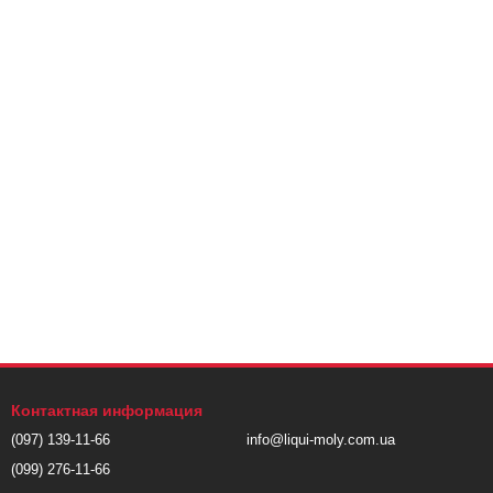
Контактная информация
(097) 139-11-66
info@liqui-moly.com.ua
(099) 276-11-66