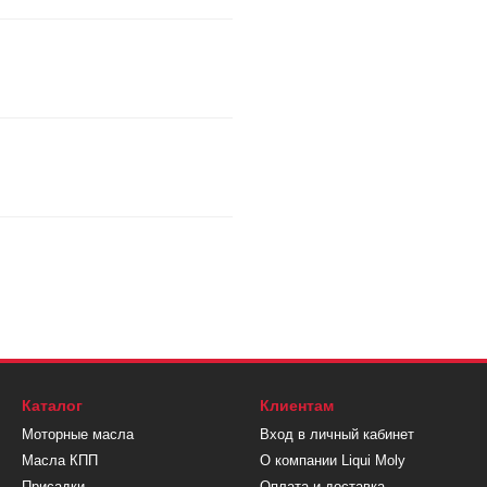
Каталог
Клиентам
Моторные масла
Вход в личный кабинет
Масла КПП
О компании Liqui Moly
Присадки
Оплата и доставка