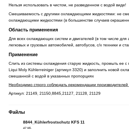
Нельзя использовать в чистом, не разведенном с водой виде!
Смешиваемость с другими охлаждающими жидкостями: не см
охлаждающими жидкостями (в большинстве случаев окрашенны
Область применения
Для всех охлаждающих систем и двигателей (в том числе для
легковых и грузовых автомобилей, автобусов, с/х техники и ст
Применение
Слить из системы охлаждения старую жидкость, промыть ее 
Liqui Moly Kühlerreiniger (артикул 3320) и заполнить новой о
смешанной с водой в указанных пропорциях
Необходимо строго соблюдать рекомендации производителей 
Артикул: 21149, 21150,8845,21127, 21128, 21129
Файлы
8844_Kühlerfrostschutz KFS 11
47 КБ