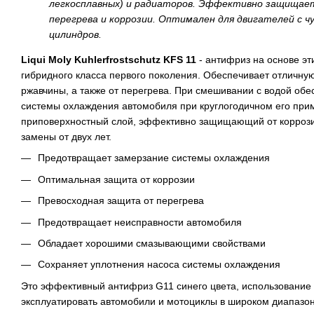
легкосплавных) и радиаторов. Эффективно защищает
перегрева и коррозии. Оптимален для двигателей с ч
цилиндров.
Liqui Moly Kuhlerfrostschutz KFS 11
- антифриз на основе эт
гибридного класса первого поколения. Обеспечивает отличную
ржавчины, а также от перегрева. При смешивании с водой об
системы охлаждения автомобиля при круглогодичном его при
приповерхностный слой, эффективно защищающий от коррози
замены от двух лет.
Предотвращает замерзание системы охлаждения
Оптимальная защита от коррозии
Превосходная защита от перегрева
Предотвращает неисправности автомобиля
Обладает хорошими смазывающими свойствами
Сохраняет уплотнения насоса системы охлаждения
Это эффективный антифриз G11 синего цвета, использование 
эксплуатировать автомобили и мотоциклы в широком диапазо