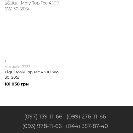
1
Артикул: 3733
Liqui Moly Top Tec 4500 5W-
30, 205л
181 038 грн
(097) 139-11-66
(099) 276-11-66
(093) 978-11-66
(044) 357-87-40