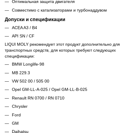
Оптимальная защита двигателя
Совместимо с катализаторами и турбонаддувом
Допуски и спецификации
ACEA A3 / B4
API SN / CF
LIQUI MOLY рекомендует этот продукт дополнительно для
транспортных средств, для которых требуют следующих
спецификации:
BMW Longlife-98
MB 229.3
VW 502 00 / 505 00
Opel GM-LL-A-025 / Opel GM-LL-B-025
Renault RN 0700 / RN 0710
Chrysler
Ford
GM
Daihatsu