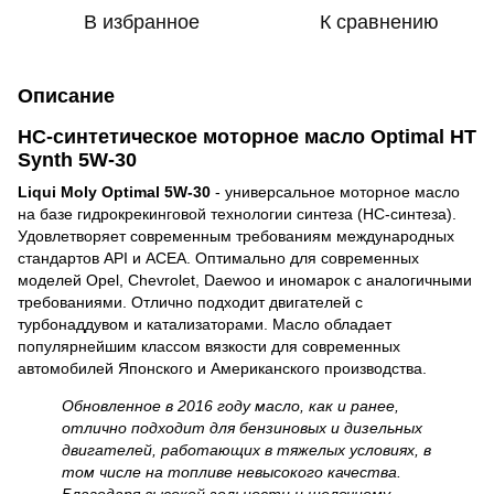
В избранное
К сравнению
Описание
НС-синтетическое моторное масло Optimal HT
Synth 5W-30
Liqui Moly Optimal 5W-30
- универсальное моторное масло
на базе гидрокрекинговой технологии синтеза (HC-синтеза).
Удовлетворяет современным требованиям международных
стандартов API и ACEA. Оптимально для современных
моделей Opel, Chevrolet, Daewoo и иномарок с аналогичными
требованиями. Отлично подходит двигателей с
турбонаддувом и катализаторами. Масло обладает
популярнейшим классом вязкости для современных
автомобилей Японского и Американского производства.
Обновленное в 2016 году масло, как и ранее,
отлично подходит для бензиновых и дизельных
двигателей, работающих в тяжелых условиях, в
том числе на топливе невысокого качества.
Благодаря высокой зольности и щелочному