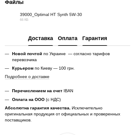
Файлы
39000_Optimal HT Synth 5W-30
66 КБ
PDF
Доставка
Оплата
Гарантия
Новой почтой
по Украине — согласно тарифов
перевозчика
Курьером
по Киеву — 100 грн.
Подробнее о доставке
Перечислением на счет
IBAN
Оплата на ООО
(с НДС)
Абсолютна гарантия качества.
Исключительно
оригинальная продукция от официальных и проверенных
поставщиков.