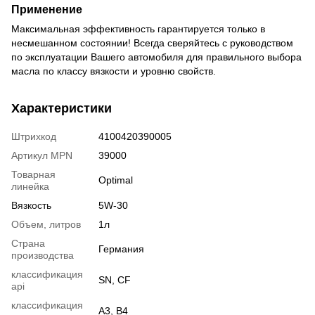
Применение
Максимальная эффективность гарантируется только в
несмешанном состоянии! Всегда сверяйтесь с руководством
по эксплуатации Вашего автомобиля для правильного выбора
масла по классу вязкости и уровню свойств.
Характеристики
Штрихкод
4100420390005
Артикул MPN
39000
Товарная
Optimal
линейка
Вязкость
5W-30
Объем, литров
1л
Страна
Германия
производства
классификация
SN, CF
api
классификация
A3, B4