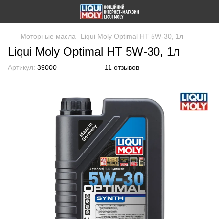
Моторные масла
Liqui Moly Optimal HT 5W-30, 1л
Liqui Moly Optimal HT 5W-30, 1л
Артикул:
39000
11 отзывов