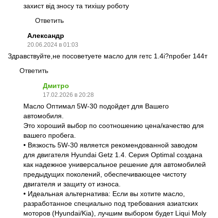
захист від зносу та тихішу роботу
Ответить
Александр
20.06.2024 в 01:03
Здравствуйте,не посоветуете масло для гетс 1.4i?пробег 144т
Ответить
Дмитро
17.02.2026 в 20:28
Масло Оптимал 5W-30 подойдет для Вашего
автомобиля.
Это хороший выбор по соотношению цена/качество для
вашего пробега.
• Вязкость 5W-30 является рекомендованной заводом
для двигателя Hyundai Getz 1.4. Серия Optimal создана
как надежное универсальное решение для автомобилей
предыдущих поколений, обеспечивающее чистоту
двигателя и защиту от износа.
• Идеальная альтернатива: Если вы хотите масло,
разработанное специально под требования азиатских
моторов (Hyundai/Kia), лучшим выбором будет Liqui Moly