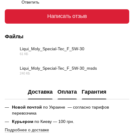
Ответить
Написать отзыв
Файлы
Liqui_Moly_Special-Tec_F_5W-30
61 КБ
PDF
Liqui_Moly_Special-Tec_F_5W-30_msds
240 КБ
PDF
Доставка
Оплата
Гарантия
Новой почтой
по Украине — согласно тарифов
перевозчика
Курьером
по Киеву — 100 грн.
Подробнее о доставке