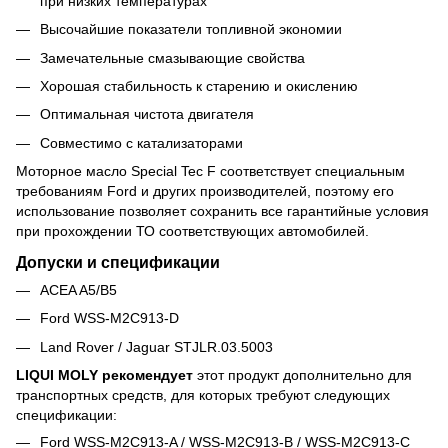
при низких температурах
Высочайшие показатели топливной экономии
Замечательные смазывающие свойства
Хорошая стабильность к старению и окислению
Оптимальная чистота двигателя
Совместимо с катализаторами
Моторное масло Special Tec F соответствует специальным
требованиям Ford и других производителей, поэтому его
использование позволяет сохранить все гарантийные условия
при прохождении ТО соответствующих автомобилей.
Допуски и спецификации
ACEA A5/B5
Ford WSS-M2C913-D
Land Rover / Jaguar STJLR.03.5003
LIQUI MOLY рекомендует
этот продукт дополнительно для
транспортных средств, для которых требуют следующих
спецификации:
Ford WSS-M2C913-A / WSS-M2C913-B / WSS-M2C913-C