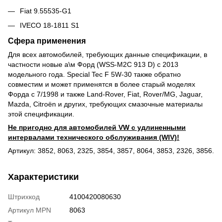
Fiat 9.55535-G1
IVECO 18-1811 S1
Сфера применения
Для всех автомобилей, требующих данные спецификации, в
частности новые а\м Форд (WSS-M2C 913 D) с 2013
модельного года. Special Tec F 5W-30 также обратно
совместим и может применятся в более старый моделях
Форда с 7/1998 и также Land-Rover, Fiat, Rover/MG, Jaguar,
Mazda, Citroën и других, требующих смазочные материалы
этой спецификации.
Не пригодно для автомобилей VW с удлиненными
интервалами технического обслуживания (WIV)!
Артикул: 3852, 8063, 2325, 3854, 3857, 8064, 3853, 2326, 3856.
Характеристики
Штрихкод
4100420080630
Артикул MPN
8063