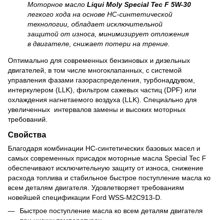
Моторное масло
Liqui Moly Special Tec F 5W-30
легкого хода на основе НС-синтетической
технологии, обладает исключительной
защитой от износа, минимизирует отложения
в двигателе, снижает потери на трение.
Оптимально для современных бензиновых и дизельных
двигателей, в том числе многоклапанных, с системой
управления фазами газораспределения, турбонаддувом,
интеркулером (LLK), фильтром сажевых частиц (DPF) или
охлаждения нагнетаемого воздуха (LLK). Специально для
увеличенных интервалов замены и высоких моторных
требований.
Свойства
Благодаря комбинации НС-синтетических базовых масел и
самых современных присадок моторные масла Special Tec F
обеспечивают исключительную защиту от износа, снижение
расхода топлива и стабильное быстрое поступление масла ко
всем деталям двигателя. Удовлетворяет требованиям
новейшей спецификации Ford WSS-M2C913-D.
Быстрое поступление масла ко всем деталям двигателя