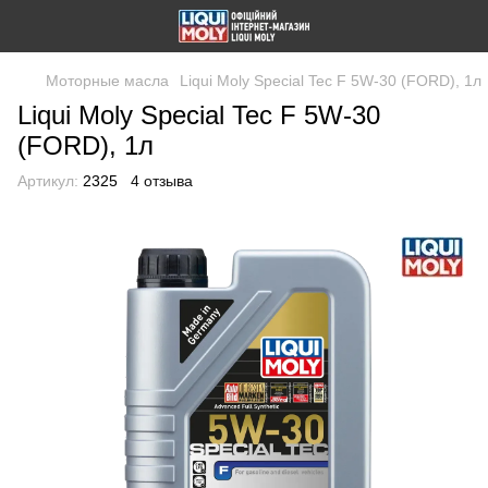
Моторные масла
Liqui Moly Special Tec F 5W-30 (FORD), 1л
Liqui Moly Special Tec F 5W-30
(FORD), 1л
Артикул:
2325
4 отзыва