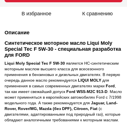
В избранное
К сравнению
Описание
Синтетическое моторное масло Liqui Moly
Special Tec F 5W-30 - специальная разработка
для FORD
Liqui Moly Special Tec F 5W-30
является НС-синтетическим
моторным маслом высшего класса для всесезонного
применения в бензиновых и дизельных двигателях. В первую
очередь данное масло рекомендуется
LIQUI MOLY
для
применения в самых современных двигателях марки
Ford
,
так как имеет свежайший допуск
Ford WSS-M2C 913-D
. Масло
может применяться в европейских автомобилях Ford с 7/1998
модельного года. А также рекомендуется для
Jaguar, Land-
Rover, Rover/MG, Mazda (без DPF), Citroen, Fiat
(c
двигателями, адаптированными под природный газ), которые
обладают аналогичными требованиями к моторным маслам.