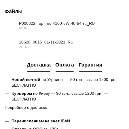
Файлы
P000322-Top-Tec-4100-5W-40-54-ru_RU
61 КБ
PDF
10628_0015_01-11-2021_RU
246 КБ
PDF
Доставка
Оплата
Гарантия
Новой почтой
по Украине — 80 грн., свыше 1200 грн. —
БЕСПЛАТНО
Курьером
по Киеву — 90 грн., свыше 1200 грн. —
БЕСПЛАТНО
Подробнее о доставке
Перечислением на счет
IBAN