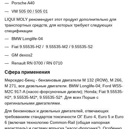
Porsche A40
VW
505 00 / 505 01
LIQUI MOLY рекомендует этот продукт дополнительно для
транспортных средств, для которых требуют следующих
спецификации
BMW Longlife-04
Fiat 9.55535-H2 / 9.55535-M2 / 9.55535-S2
GM dexos2
Renault RN 0700 / RN 0710
Сфера применения
Мерседес-Бенц - бензиновые двигатели M 132 (ROW), M 266,
M 271, все дизельные двигатели. BMW Longlife-04; Ford WSS-
M2C 917-A (насос-форсуночные дизели); Honda; Fiat 9.55535-
H2*, 9.55535-M2*, 9.55535-S2*. Для всех Порше с
оригинальными двигателями.
Для бензиновых и дизельных двигателей, отвечающих
требованиям стандартов токсичности ОГ Euro 4, Euro 5 и Euro
6 (включая технологию Common-Rail (общая напорная
магистраль) и систему впрыска "насос-форсунка"). Особенно