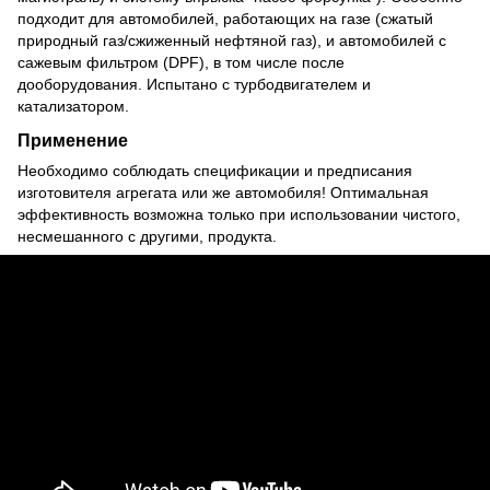
подходит для автомобилей, работающих на газе (сжатый
природный газ/сжиженный нефтяной газ), и автомобилей с
сажевым фильтром (DPF), в том числе после
дооборудования. Испытано с турбодвигателем и
катализатором.
Применение
Необходимо соблюдать спецификации и предписания
изготовителя агрегата или же автомобиля! Оптимальная
эффективность возможна только при использовании чистого,
несмешанного с другими, продукта.