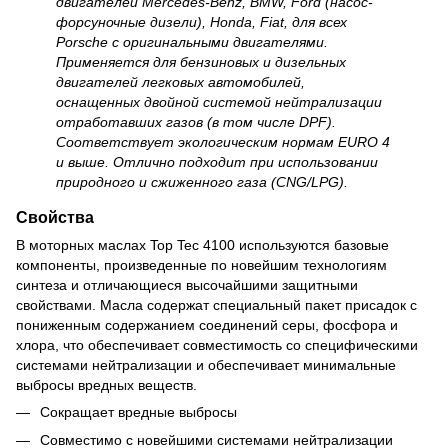
двигателей Mercedes-Benz, BMW, Ford (насос-
форсуночные дизели), Honda, Fiat, для всех
Porsche с оригинальными двигателями.
Применяется для бензиновых и дизельных
двигателей легковых автомобилей,
оснащенных двойной системой нейтрализации
отработавших газов (в том числе DPF).
Cоответствует экологическим нормам EURO 4
и выше. Отлично подходит при использовании
природного и сжиженного газа (CNG/LPG).
Свойства
В моторных маслах Top Tec 4100 используются базовые
компоненты, произведенные по новейшим технологиям
синтеза и отличающиеся высочайшими защитными
свойствами. Масла содержат специальный пакет присадок с
пониженным содержанием соединений серы, фосфора и
хлора, что обеспечивает совместимость со специфическими
системами нейтрализации и обеспечивает минимальные
выбросы вредных веществ.
Сокращает вредные выбросы
Совместимо с новейшими системами нейтрализации