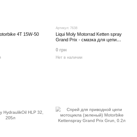
Артикул: 7638
Motorbike 4T 15W-50
Liqui Moly Motorrad Ketten spray
Grand Prix - смазка для цепи
(оранжевая), 0.4л
0 грн
и
Нет в наличии