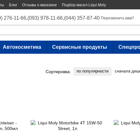
ты
Блог
Отзывы о магазине
Подбор масел Liqui Moly
9) 276-11-66,
(093) 978-11-66,
(044) 357-87-40
Перезвонить вам?
Автокосметика
Сервисные продукты
Спецпр
по популярности
сначала деш
Сортировка: