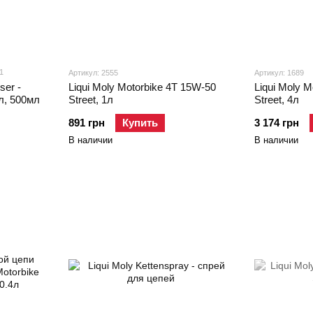
1
Артикул: 2555
Артикул: 1689
ser -
Liqui Moly Motorbike 4T 15W-50
Liqui Moly 
л, 500мл
Street, 1л
Street, 4л
891 грн
Купить
3 174 грн
В наличии
В наличии