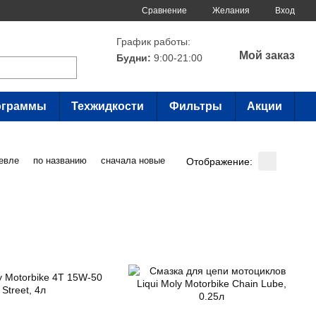
Сравнение
Желания
Вход
График работы:
Мой заказ
Будни:
9:00-21:00
ограммы
Техжидкости
Фильтры
Акции
евле
по названию
сначала новые
Отображение: