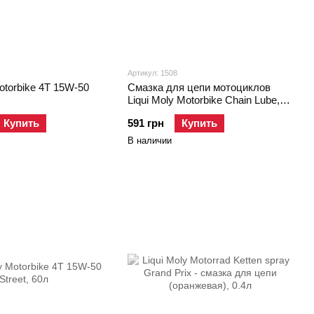
Артикул: 1508
Motorbike 4T 15W-50
Смазка для цепи мотоциклов
Liqui Moly Motorbike Chain Lube,
0.25л
Купить
591 грн
Купить
В наличии