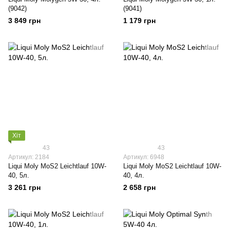
(9042)
(9041)
3 849 грн
1 179 грн
Хіт
43
43
Артикул: 2184
Артикул: 6948
Liqui Moly МoS2 Leichtlauf 10W-
Liqui Moly МoS2 Leichtlauf 10W-
40, 5л.
40, 4л.
3 261 грн
2 658 грн