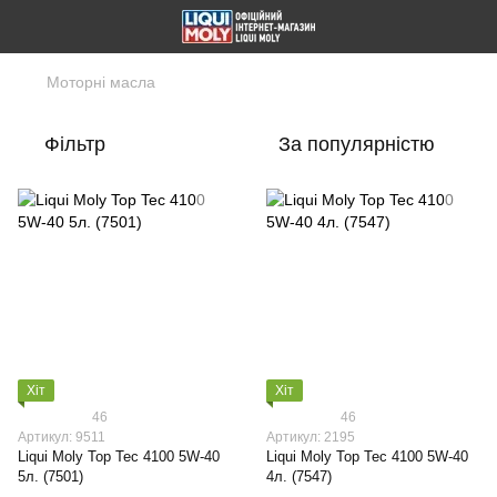
Моторні масла
Фільтр
За популярністю
Хіт
Хіт
46
46
Артикул: 9511
Артикул: 2195
Liqui Moly Top Tec 4100 5W-40
Liqui Moly Top Tec 4100 5W-40
5л. (7501)
4л. (7547)