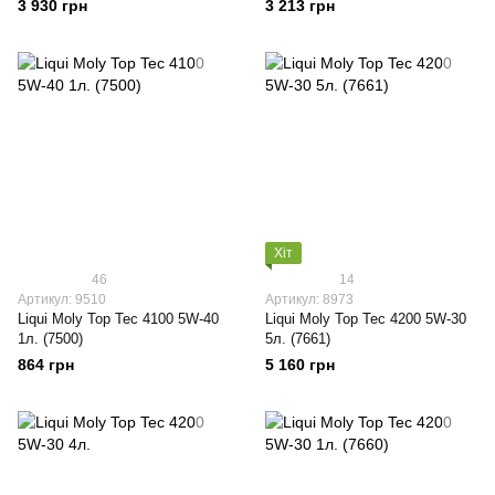
3 930 грн
3 213 грн
Хіт
46
14
Артикул: 9510
Артикул: 8973
Liqui Moly Top Tec 4100 5W-40
Liqui Moly Top Tec 4200 5W-30
1л. (7500)
5л. (7661)
864 грн
5 160 грн