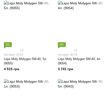
Хіт
Хіт
19
19
Артикул: 8536
Артикул: 8578
Liqui Moly Molygen 5W-40, 5л.
Liqui Moly Molygen 5W-40, 4л.
(9055)
(9054)
4 515 грн
3 741 грн